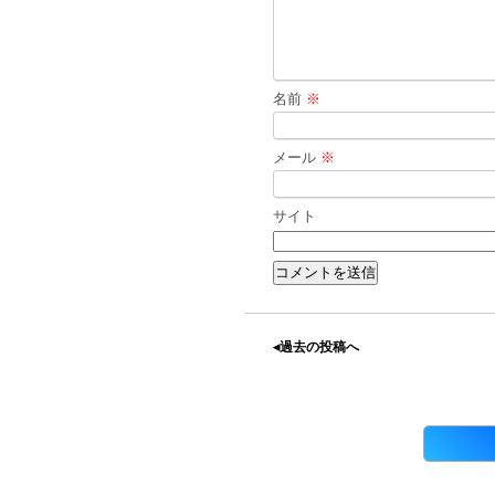
名前
※
メール
※
サイト
◂過去の投稿へ