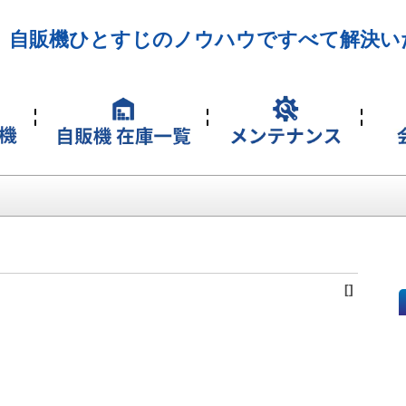
自販機ひとすじのノウハウですべて解決い
[]