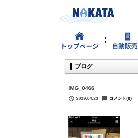
ブログ
IMG_0466
schedule
chat_bubble
2019.04.23
コメント(0)