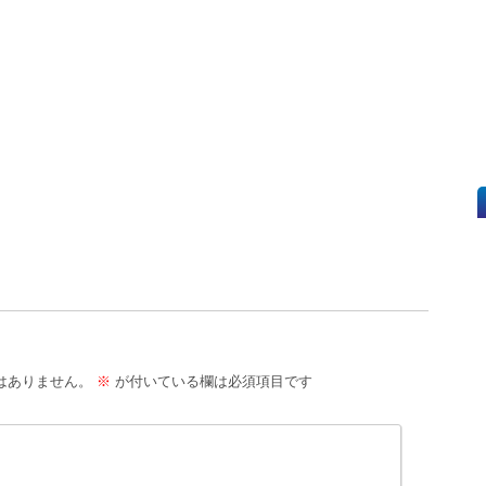
はありません。
※
が付いている欄は必須項目です