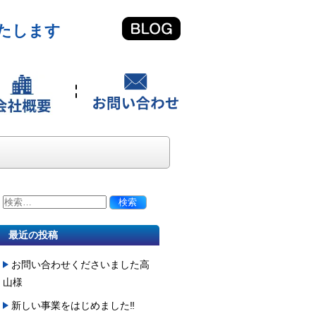
たします
最近の投稿
お問い合わせくださいました高
山様
新しい事業をはじめました‼