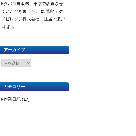
タバコ自販機、東京で設置させ
ていただきました。
に
宮崎テク
ノビレッジ株式会社 担当：瀬戸
口
より
アーカイブ
カテゴリー
作業日記
(17)