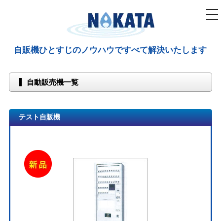
tog
nav
自販機ひとすじのノウハウですべて解決いたします
自動販売機一覧
テスト自販機